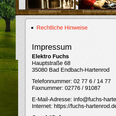
Schlüsseldienst
Elektroinstallationen all
Rechtliche Hinweise
Impressum
Elektro Fuchs
Hauptstraße 68
35080 Bad Endbach-Hartenrod
Telefonnummer: 02 77 6 / 14 77
Faxnummer: 02776 / 91087
E-Mail-Adresse: info@fuchs-hart
Internet: https://fuchs-hartenrod.d