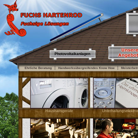
Photovoltaikanlagen
Ehrliche Beratung
Handwerksübergreifendes Know How
Meisterbetr
Haushaltsgeräte
Unterhaltungselektro