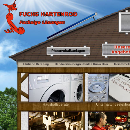
Photovoltaikanlagen
Ehrliche Beratung
Handwerksübergreifendes Know How
Meisterbetr
Haushaltsgeräte
Unterhaltungselektro