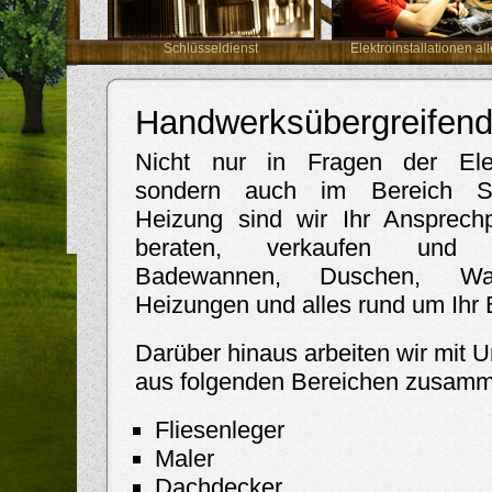
Schlüsseldienst
Elektroinstallationen all
Handwerksübergreifen
Nicht nur in Fragen der Elek
sondern auch im Bereich S
Heizung sind wir Ihr Ansprechp
beraten, verkaufen und in
Badewannen, Duschen, Was
Heizungen und alles rund um Ihr 
Darüber hinaus arbeiten wir mit
aus folgenden Bereichen zusam
Fliesenleger
Maler
Dachdecker